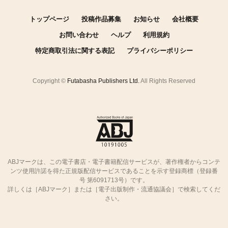
トップページ
投稿作品募集
お知らせ
会社概要
お問い合わせ
ヘルプ
利用規約
特定商取引法に関する表記
プライバシーポリシー
Copyright ©
Futabasha Publishers Ltd.
All Rights Reserved
ABJマークは、この電子書店・電子書籍配信サービスが、著作権者からコンテ
ンツ使用許諾を得た正規版配信サービスであることを示す登録商標（登録番
号 第6091713号）です。
詳しくは［ABJマーク］または［電子出版制作・流通協議会］で検索してくだ
さい。