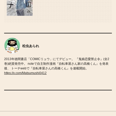
松虫あられ
2013年徳間書店「COMICリュウ」にてデビュー。 『鬼娘恋愛禁止令』(全2
巻)絶賛発売中。 noteで自主制作漫画『自転車屋さん家の高橋くん』を発表
後、 トーチwebで『自転車屋さんの高橋くん』を連載開始。
https://x.com/Matsumushi0412