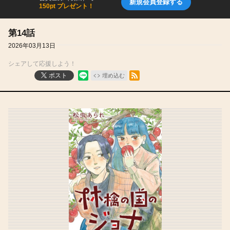
新規会員登録する
150pt プレゼント！
第14話
2026年03月13日
シェアして応援しよう！
RSSフィード
ポスト
埋め込む