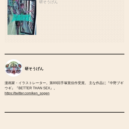
研そうげん
研そうげん
漫画家・イラストレーター。第89回手塚賞佳作受賞。 主な作品に『中野ブギ
ウギ』『BETTER THAN SEX』。
https://twitter.com/ken_sogen