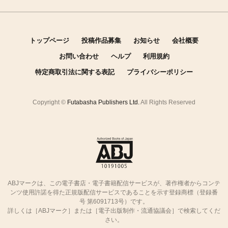
トップページ
投稿作品募集
お知らせ
会社概要
お問い合わせ
ヘルプ
利用規約
特定商取引法に関する表記
プライバシーポリシー
Copyright ©
Futabasha Publishers Ltd.
All Rights Reserved
ABJマークは、この電子書店・電子書籍配信サービスが、著作権者からコンテ
ンツ使用許諾を得た正規版配信サービスであることを示す登録商標（登録番
号 第6091713号）です。
詳しくは［ABJマーク］または［電子出版制作・流通協議会］で検索してくだ
さい。