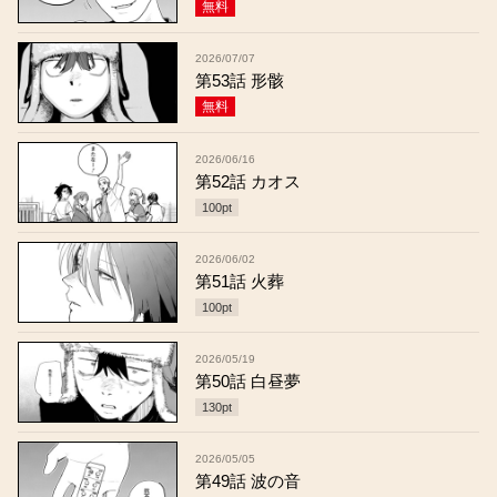
無料
2026/07/07
第53話 形骸
無料
2026/06/16
第52話 カオス
100
pt
2026/06/02
第51話 火葬
100
pt
2026/05/19
第50話 白昼夢
130
pt
2026/05/05
第49話 波の音