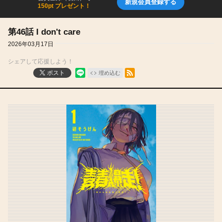
新規会員登録する
150pt プレゼント！
第46話 I don't care
2026年03月17日
シェアして応援しよう！
RSSフィード
ポスト
埋め込む