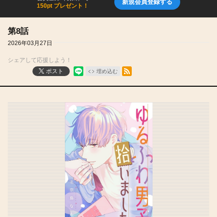
新規会員登録する
150pt プレゼント！
第8話
2026年03月27日
シェアして応援しよう！
RSSフィード
ポスト
埋め込む