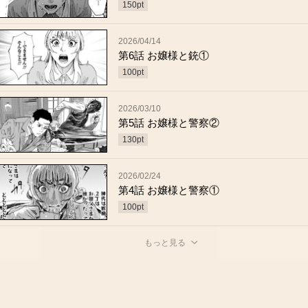
150
pt
2026/04/14
第6話 お嬢様と銃①
100
pt
2026/03/10
第5話 お嬢様と警察②
130
pt
2026/02/24
第4話 お嬢様と警察①
100
pt
もっと見る