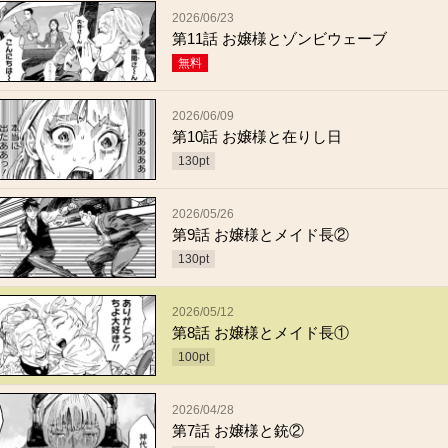
2026/06/23
第11話 お嬢様とゾンビウェーブ
無料
2026/06/09
第10話 お嬢様と在りし日
130
pt
2026/05/26
第9話 お嬢様とメイド長②
130
pt
2026/05/12
第8話 お嬢様とメイド長①
100
pt
2026/04/28
第7話 お嬢様と銃②