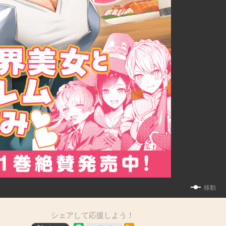
移動
シェアして応援しよう！
RSSフィード