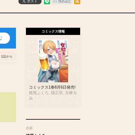
ポスト
埋め込む
コミックス情報
む
1話から
コミックス1巻8月6日発売!
穂尾ふくろ, 猫正宗, 古峰る
み
作画