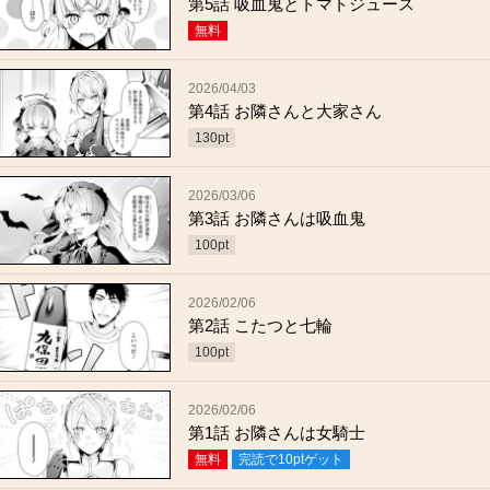
第5話 吸血鬼とトマトジュース
無料
2026/04/03
第4話 お隣さんと大家さん
130
pt
2026/03/06
第3話 お隣さんは吸血鬼
100
pt
2026/02/06
第2話 こたつと七輪
100
pt
2026/02/06
第1話 お隣さんは女騎士
無料
完読で
10
ptゲット