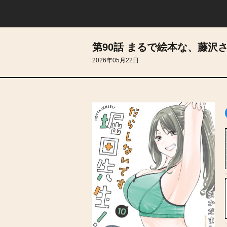
第90話 まるで絵本な、藤沢
2026年05月22日