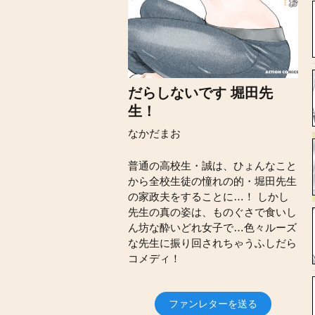
だらしないです 堀田先
生！
なかだまお
普通の高校生・誠は、ひょんなこと
から全校生徒の憧れの的・堀田先生
の家政夫をすることに…！ しかし
先生の真の姿は、ものぐさで食いし
ん坊な酔いどれ女子で…色々ルーズ
な先生に振り回されちゃうふしだら
コメディ！
ファンレターを送る