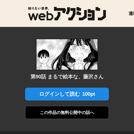
連
第90話 まるで絵本な、藤沢さん
100pt
ログインして読む
この作品の
無料公開中の話へ