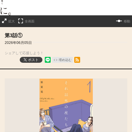
拡大
全画面
移動
第3話①
2026年06月05日
シェアして応援しよう！
RSSフィード
ポスト
埋め込む