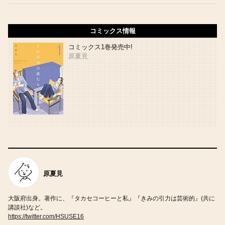
コミックス情報
コミックス1巻発売中!
原夏見
原夏見
大阪府出身。著作に、『タカセコーヒーと私』『きみの引力は芸術的』(共に
講談社)など。
https://twitter.com/HSUSE16