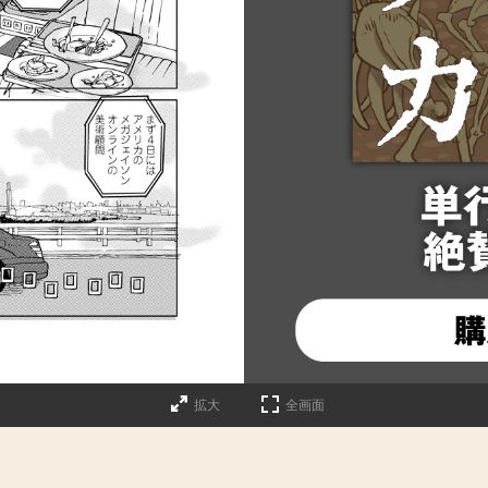
詳細ページへのリンク
拡大
全画面