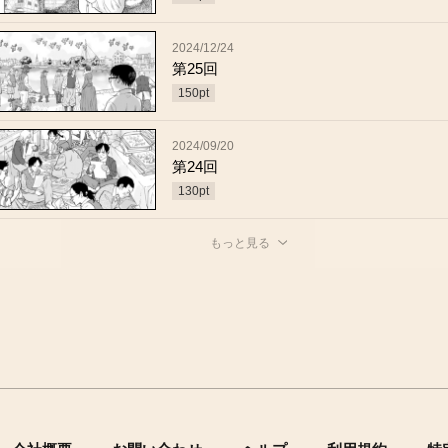
2024/12/24
第25回
150
pt
2024/09/20
第24回
130
pt
もっと見る