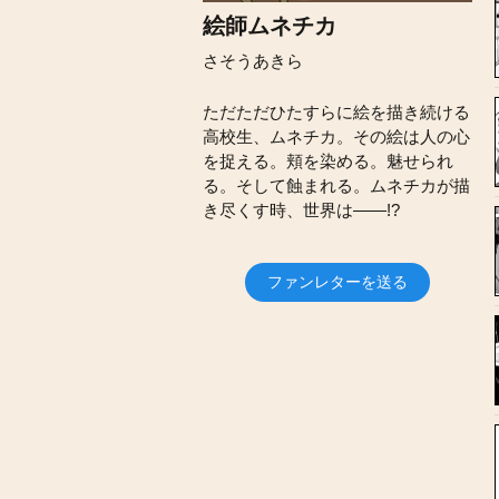
絵師ムネチカ
さそうあきら
ただただひたすらに絵を描き続ける
高校生、ムネチカ。その絵は人の心
を捉える。頬を染める。魅せられ
る。そして蝕まれる。ムネチカが描
き尽くす時、世界は――!?
ファンレターを送る