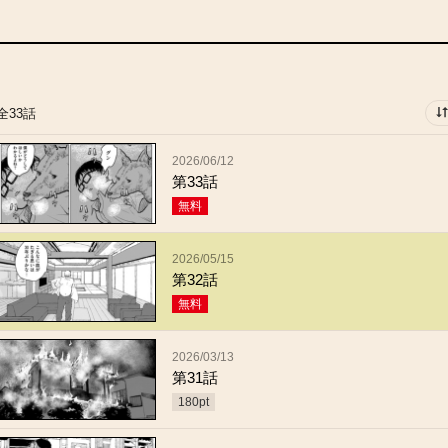
全33話
2026/06/12
第33話
無料
2026/05/15
第32話
無料
2026/03/13
第31話
180
pt