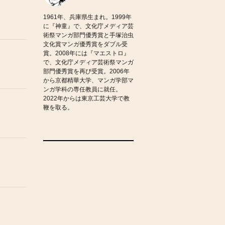
1961年、兵庫県生まれ。1999年
に『神童』で、文化庁メディア芸
術祭マンガ部門優秀賞と手塚治虫
文化賞マンガ優秀賞をダブル受
賞。2008年には『マエストロ』
で、文化庁メディア芸術祭マンガ
部門優秀賞を再び受賞。2006年
から京都精華大学、マンガ学部マ
ンガ学科の専任教員に就任。
2022年からは東京工芸大学で教
鞭を取る。