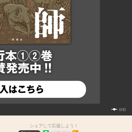
移動
シェアして応援しよう！
RSSフィード