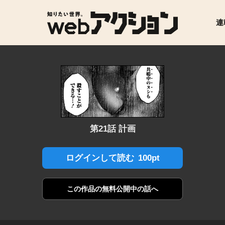
連
第21話 計画
100pt
ログインして読む
この作品の
無料公開中の話へ