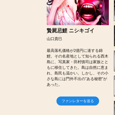
贄屍忌鯉 ニシキゴイ
山口貴巳
最高落札価格が2億円に達する錦
鯉。その名産地として知られる西木
島に、写真家・田村慎司は家族とと
もに移住してきた。島は自然に恵ま
れ、島民も温かい。しかし、その小
さな島には門外不出の"ある秘密"が
あった。
ファンレターを送る