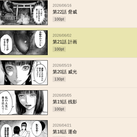
2026/06/16
第22話 脅威
100
pt
2026/06/02
第21話 計画
100
pt
2026/05/19
第20話 威光
130
pt
2026/05/05
第19話 残影
100
pt
2026/04/21
第18話 運命