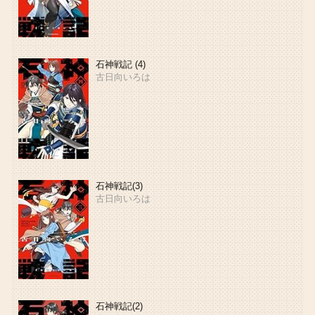
石神戦記 (4)
古日向いろは
石神戦記(3)
古日向いろは
石神戦記(2)