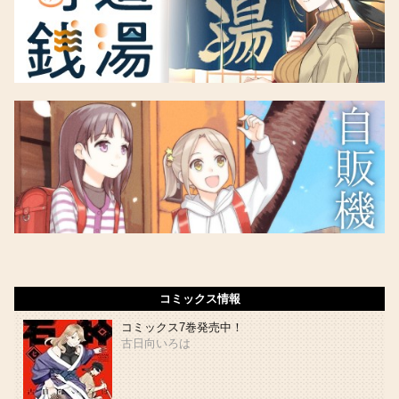
コミックス情報
コミックス7巻発売中！
古日向いろは