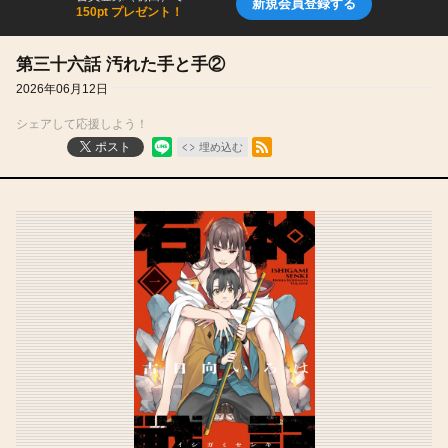
新規会員登録する
150pt プレゼント！
第三十六話 汚れた手と手②
2026年06月12日
シェアして応援しよう！
RSSフィード
ポスト
埋め込む