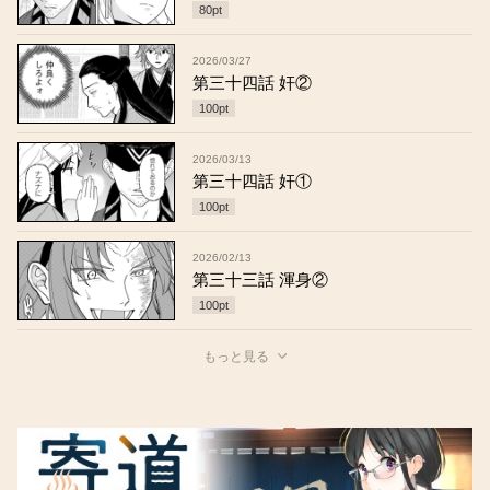
80
pt
2026/03/27
第三十四話 奸②
100
pt
2026/03/13
第三十四話 奸①
100
pt
2026/02/13
第三十三話 渾身②
100
pt
もっと見る