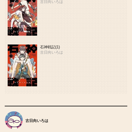
古日向いろは
石神戦記(1)
古日向いろは
古日向いろは