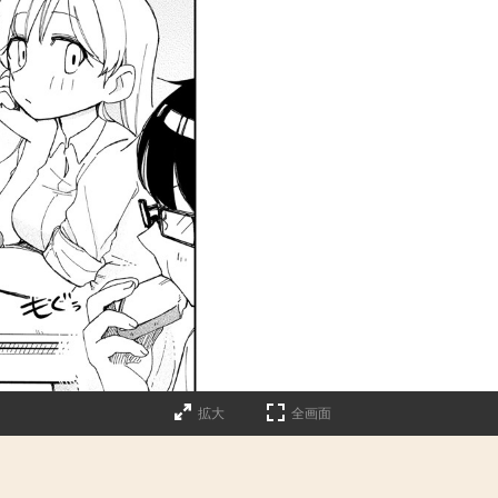
拡大
全画面