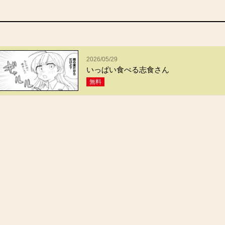
2026/05/29
いっぱい食べる志食さん
無料