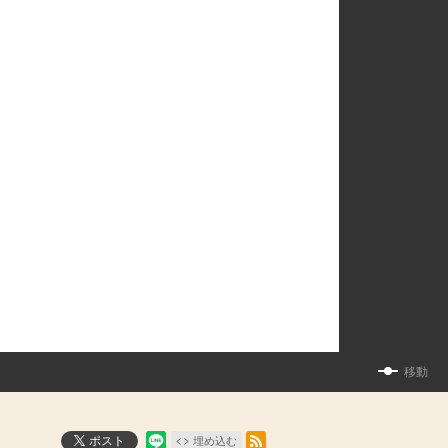
移動
RSSフィード
ポスト
埋め込む