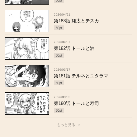
80
pt
2026/04/21
第183話 翔太とテスカ
80
pt
2026/04/07
第182話 トールと油
80
pt
2026/03/17
第181話 テルネとユタラマ
80
pt
2026/03/03
第180話 トールと寿司
80
pt
もっと見る