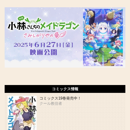
コミックス情報
コミックス19巻発売中！
クール教信者