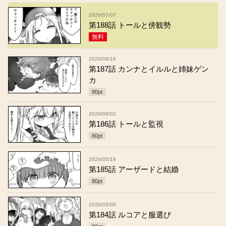
2026/07/07
第188話 トールと傍観勢
無料
2026/06/16
第187話 カンナとイルルと姉妹ゲン
カ
80
pt
2026/06/02
第186話 トールと監視
80
pt
2026/05/19
第185話 アーザードと結婚
80
pt
2026/05/05
第184話 ルコアと服選び