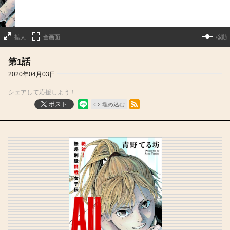
拡大
全画面
移動
第1話
2020年04月03日
シェアして応援しよう！
RSSフィード
ポスト
埋め込む