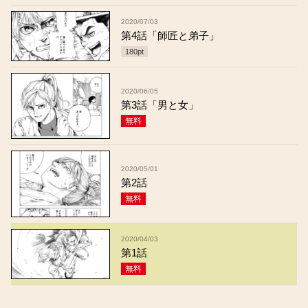
2020/07/03
第4話「師匠と弟子」
180
pt
2020/06/05
第3話「男と女」
無料
2020/05/01
第2話
無料
2020/04/03
第1話
無料