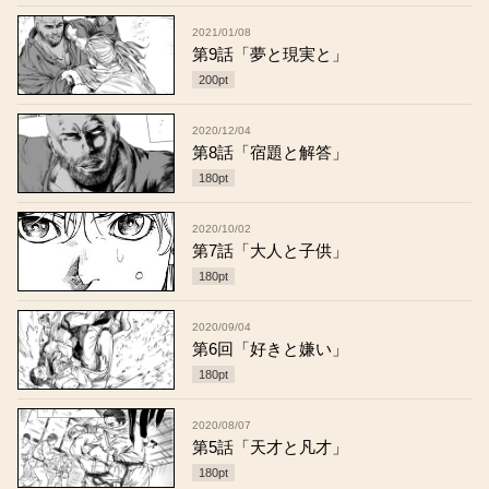
2021/01/08
第9話「夢と現実と」
200
pt
2020/12/04
第8話「宿題と解答」
180
pt
2020/10/02
第7話「大人と子供」
180
pt
2020/09/04
第6回「好きと嫌い」
180
pt
2020/08/07
第5話「天才と凡才」
180
pt