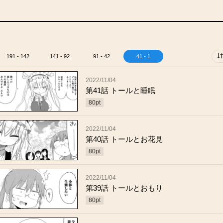
191 - 142
141 - 92
91 - 42
41 - 1
2022/11/04
第41話 トールと睡眠
80
pt
2022/11/04
第40話 トールとお花見
80
pt
2022/11/04
第39話 トールとおもり
80
pt