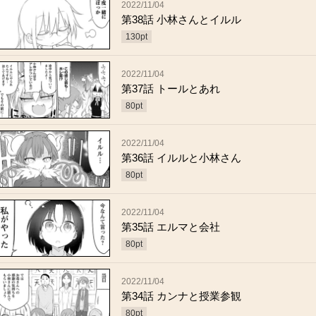
2022/11/04
第38話 小林さんとイルル
130
pt
2022/11/04
第37話 トールとあれ
80
pt
2022/11/04
第36話 イルルと小林さん
80
pt
2022/11/04
第35話 エルマと会社
80
pt
2022/11/04
第34話 カンナと授業参観
80
pt