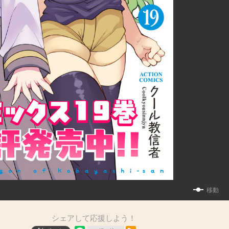
移動
シェアして応援しよう！
RSSフィード