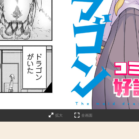
詳細ページへのリンク
拡大
全画面