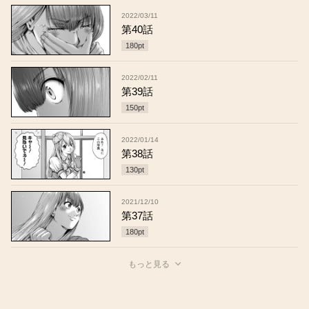
2022/03/11
第40話
180
pt
2022/02/11
第39話
150
pt
2022/01/14
第38話
130
pt
2021/12/10
第37話
180
pt
もっと見る