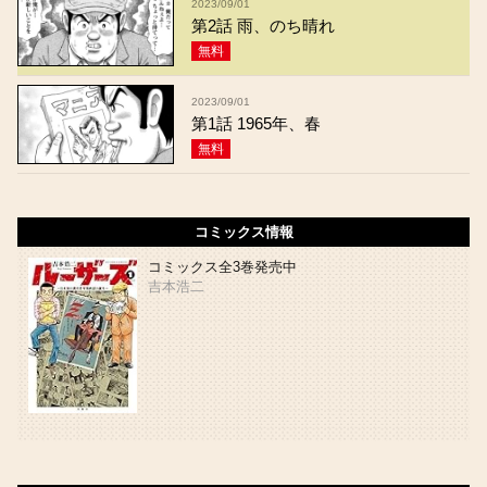
2023/09/01
第2話 雨、のち晴れ
無料
2023/09/01
第1話 1965年、春
無料
コミックス情報
コミックス全3巻発売中
吉本浩二