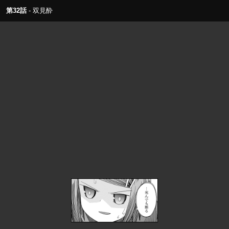
第32話
双見酔