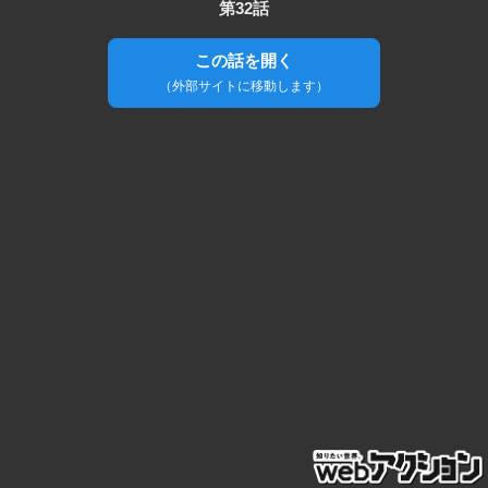
第32話
この話を開く
（外部サイトに移動します）