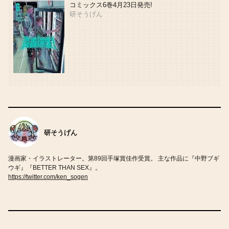
コミックス6巻4月23日発売!
研そうげん
研そうげん
漫画家・イラストレーター。第89回手塚賞佳作受賞。 主な作品に『中野ブギ
ウギ』『BETTER THAN SEX』。
https://twitter.com/ken_sogen