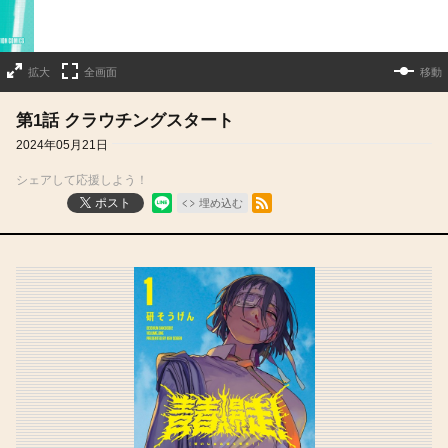
拡大
全画面
移動
第1話 クラウチングスタート
2024年05月21日
シェアして応援しよう！
RSSフィード
ポスト
埋め込む