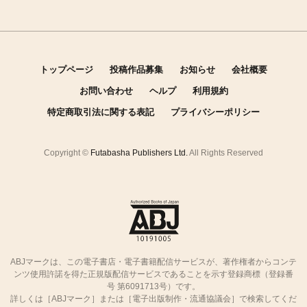
トップページ
投稿作品募集
お知らせ
会社概要
お問い合わせ
ヘルプ
利用規約
特定商取引法に関する表記
プライバシーポリシー
Copyright ©
Futabasha Publishers Ltd.
All Rights Reserved
ABJマークは、この電子書店・電子書籍配信サービスが、著作権者からコンテ
ンツ使用許諾を得た正規版配信サービスであることを示す登録商標（登録番
号 第6091713号）です。
詳しくは［ABJマーク］または［電子出版制作・流通協議会］で検索してくだ