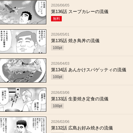
2026/06/05
第136話 スープカレーの流儀
無料
2026/05/01
第135話 焼き鳥丼の流儀
100
pt
2026/04/03
第134話 あんかけスパゲッティの流儀
100
pt
2026/03/06
第133話 生姜焼き定食の流儀
100
pt
2026/02/06
第132話 広島お好み焼きの流儀