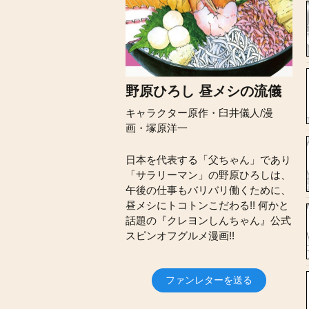
野原ひろし 昼メシの流儀
キャラクター原作・臼井儀人/漫
画・塚原洋一
日本を代表する「父ちゃん」であり
「サラリーマン」の野原ひろしは、
午後の仕事もバリバリ働くために、
昼メシにトコトンこだわる!! 何かと
話題の『クレヨンしんちゃん』公式
スピンオフグルメ漫画!!
ファンレターを送る