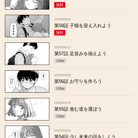
無料
2026/06/26
第58話 子猫を迎え入れよう
無料
2026/06/12
第57話 足並みを揃えよう
100
pt
2026/05/29
第56話 お守りを作ろう
100
pt
2026/05/15
第55話 進む道を選ぼう
100
pt
2026/04/24
第54話 少し未来の話をしよう