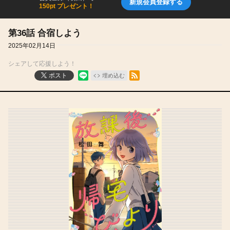
新規会員登録する
150pt プレゼント！
第36話 合宿しよう
2025年02月14日
シェアして応援しよう！
RSSフィード
ポスト
埋め込む