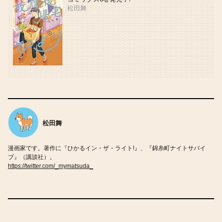
松田舞
松田舞
漫画家です。著作に『ひかるイン・ザ・ライト!』、『錦糸町ナイトサバイ
ブ』（講談社）。
https://twitter.com/_mymatsuda_