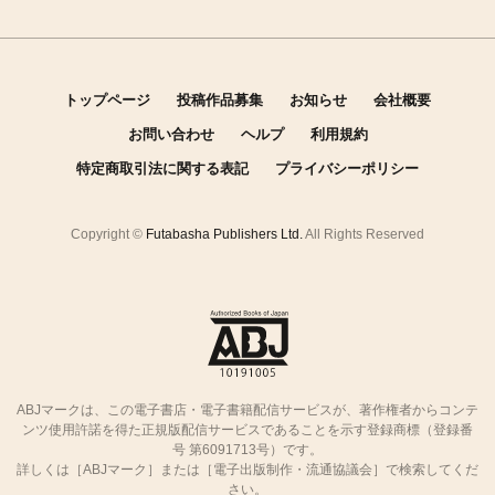
トップページ
投稿作品募集
お知らせ
会社概要
お問い合わせ
ヘルプ
利用規約
特定商取引法に関する表記
プライバシーポリシー
Copyright ©
Futabasha Publishers Ltd.
All Rights Reserved
ABJマークは、この電子書店・電子書籍配信サービスが、著作権者からコンテ
ンツ使用許諾を得た正規版配信サービスであることを示す登録商標（登録番
号 第6091713号）です。
詳しくは［ABJマーク］または［電子出版制作・流通協議会］で検索してくだ
さい。