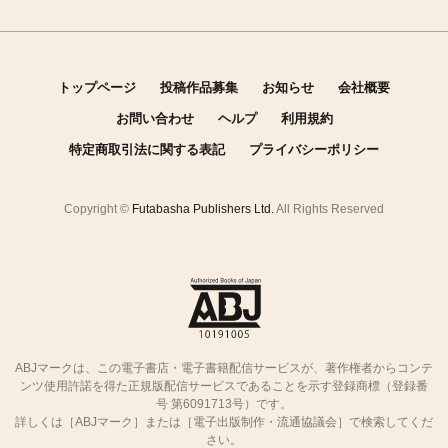
トップページ
投稿作品募集
お知らせ
会社概要
お問い合わせ
ヘルプ
利用規約
特定商取引法に関する表記
プライバシーポリシー
Copyright ©
Futabasha Publishers Ltd.
All Rights Reserved
ABJマークは、この電子書店・電子書籍配信サービスが、著作権者からコンテ
ンツ使用許諾を得た正規版配信サービスであることを示す登録商標（登録番
号 第6091713号）です。
詳しくは［ABJマーク］または［電子出版制作・流通協議会］で検索してくだ
さい。