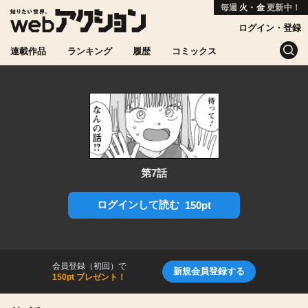
毎週
火・金
更新中！
ログイン・登録
連載作品
ランキング
履歴
コミックス
第7話
ログインして読む
150pt
会員登録（初回）で
新規会員登録する
150pt プレゼント！