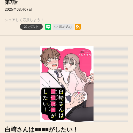
第7話
2025年03月07日
シェアして応援しよう！
RSSフィード
ポスト
埋め込む
白崎さんは■■■■がしたい！