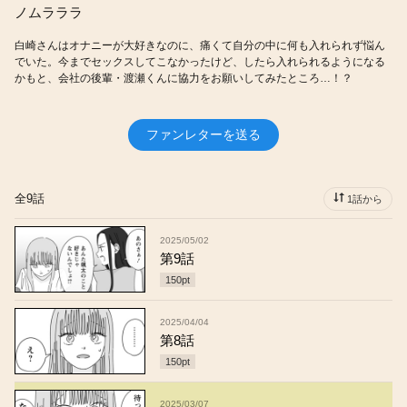
ノムラララ
白崎さんはオナニーが大好きなのに、痛くて自分の中に何も入れられず悩ん
でいた。今までセックスしてこなかったけど、したら入れられるようになる
かもと、会社の後輩・渡瀬くんに協力をお願いしてみたところ…！？
ファンレターを送る
全9話
1話から
2025/05/02
第9話
150
pt
2025/04/04
第8話
150
pt
2025/03/07