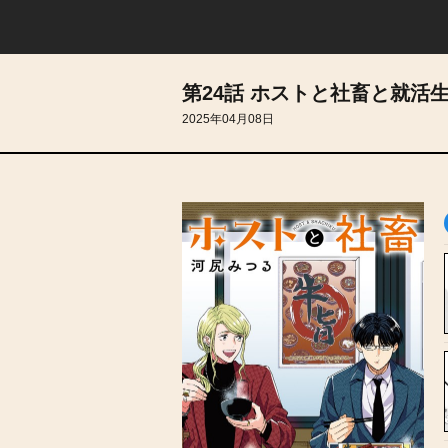
第24話 ホストと社畜と就活
2025年04月08日