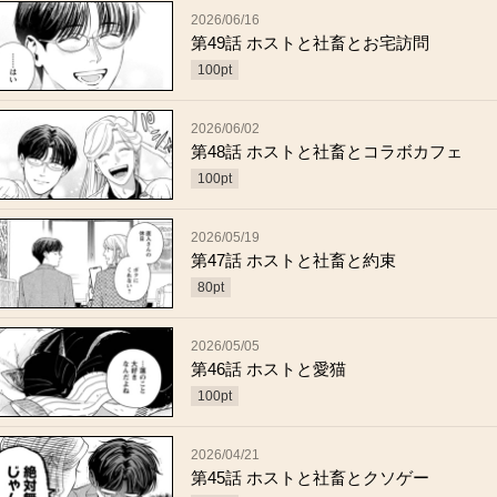
2026/06/16
第49話 ホストと社畜とお宅訪問
100
pt
2026/06/02
第48話 ホストと社畜とコラボカフェ
100
pt
2026/05/19
第47話 ホストと社畜と約束
80
pt
2026/05/05
第46話 ホストと愛猫
100
pt
2026/04/21
第45話 ホストと社畜とクソゲー