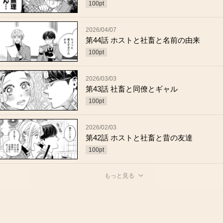
100
pt
2026/04/07
第44話 ホストと社畜と名前の由来
100
pt
2026/03/03
第43話 社畜と同僚とギャル
100
pt
2026/02/03
第42話 ホストと社畜と昔の友達
100
pt
もっと見る