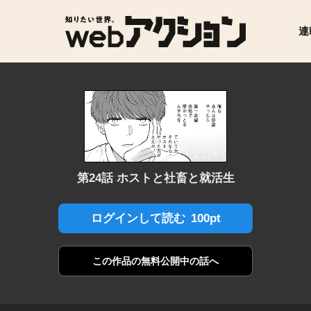
連
第24話 ホストと社畜と就活生
100pt
ログインして読む
この作品の
無料公開中の話へ