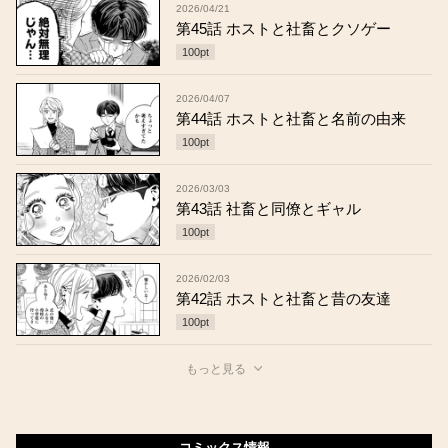
2026/04/21
第45話 ホストと社畜とクソゲー
100
pt
2026/04/07
第44話 ホストと社畜と名前の由来
100
pt
2026/03/03
第43話 社畜と同僚とギャル
100
pt
2026/02/03
第42話 ホストと社畜と昔の友達
100
pt
もっと見る
コミックス情報