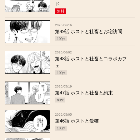
ド
無料
2026/06/16
第49話 ホストと社畜とお宅訪問
100
pt
2026/06/02
第48話 ホストと社畜とコラボカフ
ェ
100
pt
2026/05/19
第47話 ホストと社畜と約束
80
pt
2026/05/05
第46話 ホストと愛猫
100
pt