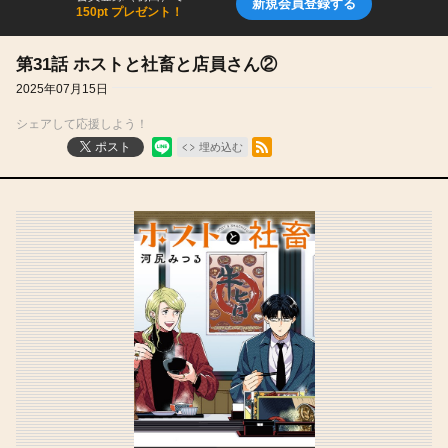
新規会員登録する
150pt プレゼント！
第31話 ホストと社畜と店員さん②
2025年07月15日
シェアして応援しよう！
RSSフィード
ポスト
埋め込む