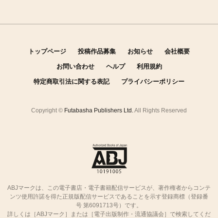
トップページ
投稿作品募集
お知らせ
会社概要
お問い合わせ
ヘルプ
利用規約
特定商取引法に関する表記
プライバシーポリシー
Copyright ©
Futabasha Publishers Ltd.
All Rights Reserved
ABJマークは、この電子書店・電子書籍配信サービスが、著作権者からコンテ
ンツ使用許諾を得た正規版配信サービスであることを示す登録商標（登録番
号 第6091713号）です。
詳しくは［ABJマーク］または［電子出版制作・流通協議会］で検索してくだ