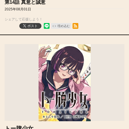
第14話 真意と誠意
2025年08月01日
シェアして応援しよう！
RSSフィード
ポスト
埋め込む
トー牌少女