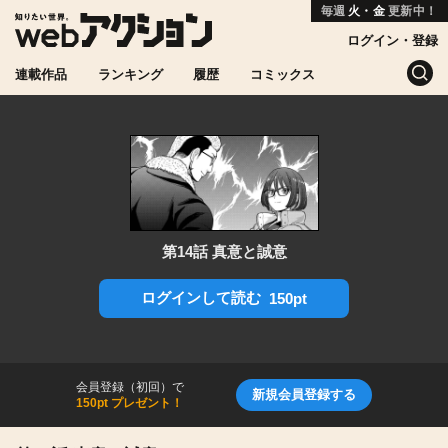
毎週
火・金
更新中！
ログイン・登録
連載作品
ランキング
履歴
コミックス
第14話 真意と誠意
ログインして読む
150pt
会員登録（初回）で
新規会員登録する
150pt プレゼント！