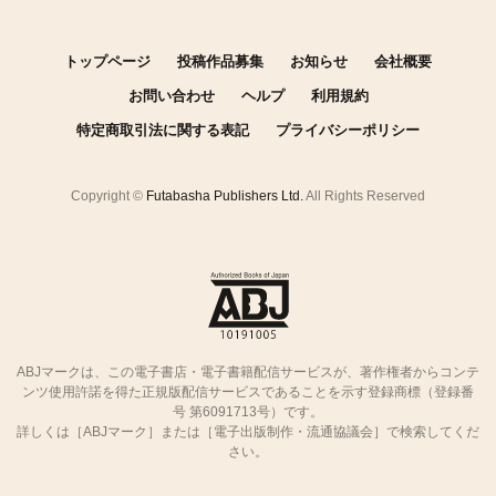
トップページ
投稿作品募集
お知らせ
会社概要
お問い合わせ
ヘルプ
利用規約
特定商取引法に関する表記
プライバシーポリシー
Copyright ©
Futabasha Publishers Ltd.
All Rights Reserved
ABJマークは、この電子書店・電子書籍配信サービスが、著作権者からコンテ
ンツ使用許諾を得た正規版配信サービスであることを示す登録商標（登録番
号 第6091713号）です。
詳しくは［ABJマーク］または［電子出版制作・流通協議会］で検索してくだ
さい。