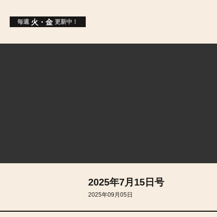
火・金
毎週
更新中！
2025年7月15日号
2025年09月05日