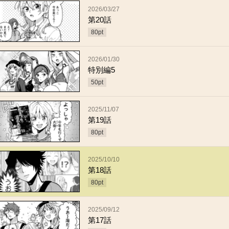
2026/03/27
第20話
80
pt
2026/01/30
特別編5
50
pt
2025/11/07
第19話
80
pt
2025/10/10
第18話
80
pt
2025/09/12
第17話