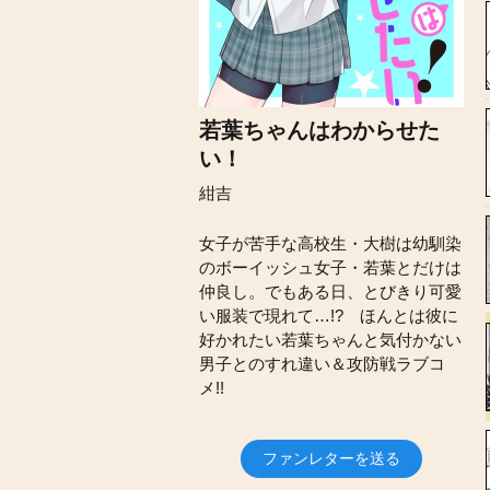
若葉ちゃんはわからせた
い！
紺吉
女子が苦手な高校生・大樹は幼馴染
のボーイッシュ女子・若葉とだけは
仲良し。でもある日、とびきり可愛
い服装で現れて…!? ほんとは彼に
好かれたい若葉ちゃんと気付かない
男子とのすれ違い＆攻防戦ラブコ
メ!!
ファンレターを送る