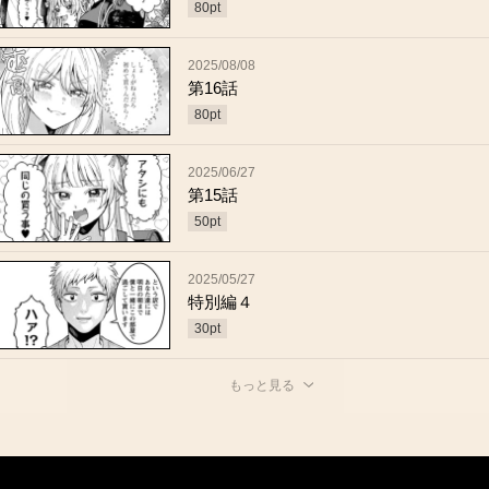
80
pt
2025/08/08
第16話
80
pt
2025/06/27
第15話
50
pt
2025/05/27
特別編４
30
pt
もっと見る