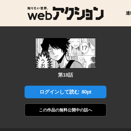
連
第18話
80pt
ログインして読む
この作品の
無料公開中の話へ