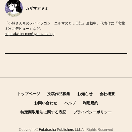
カザマアヤミ
『小林さんちのメイドラゴン エルマのＯＬ日記』連載中。代表作に『恋愛
３次元デビュー』など。
https://twitter.com/aya_zamalog
トップページ
投稿作品募集
お知らせ
会社概要
お問い合わせ
ヘルプ
利用規約
特定商取引法に関する表記
プライバシーポリシー
Copyright ©
Futabasha Publishers Ltd.
All Rights Reserved