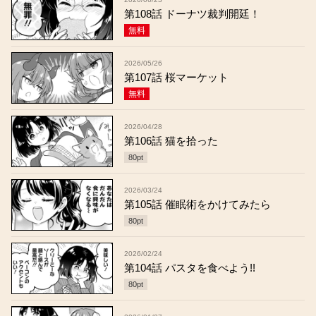
第108話 ドーナツ裁判開廷！
無料
2026/05/26
第107話 桜マーケット
無料
2026/04/28
第106話 猫を拾った
80
pt
2026/03/24
第105話 催眠術をかけてみたら
80
pt
2026/02/24
第104話 パスタを食べよう!!
80
pt