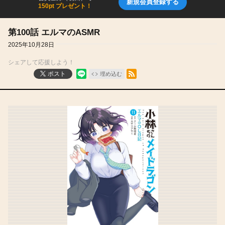
新規会員登録する
150pt プレゼント！
第100話 エルマのASMR
2025年10月28日
シェアして応援しよう！
RSSフィード
ポスト
埋め込む