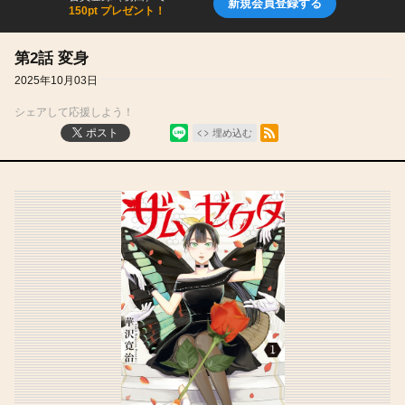
新規会員登録する
150pt プレゼント！
第2話 変身
2025年10月03日
シェアして応援しよう！
シェア
RSSフィード
ポスト
埋め込む