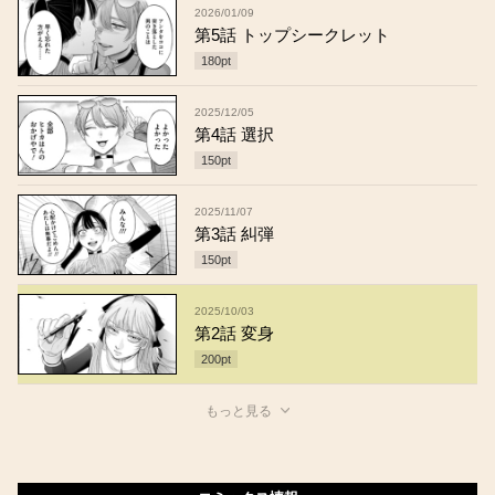
2026/01/09
第5話 トップシークレット
180
pt
2025/12/05
第4話 選択
150
pt
2025/11/07
第3話 糾弾
150
pt
2025/10/03
第2話 変身
200
pt
もっと見る