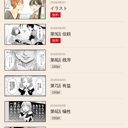
2026/08/07
イラスト
無料
2026/06/05
第9話 信頼
無料
2026/05/01
第8話 残滓
150
pt
2026/04/03
第7話 有益
150
pt
2026/03/06
第6話 犠牲
150
pt