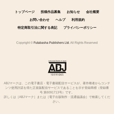
トップページ
投稿作品募集
お知らせ
会社概要
お問い合わせ
ヘルプ
利用規約
特定商取引法に関する表記
プライバシーポリシー
Copyright ©
Futabasha Publishers Ltd.
All Rights Reserved
ABJマークは、この電子書店・電子書籍配信サービスが、著作権者からコンテ
ンツ使用許諾を得た正規版配信サービスであることを示す登録商標（登録番
号 第6091713号）です。
詳しくは［ABJマーク］または［電子出版制作・流通協議会］で検索してくだ
さい。