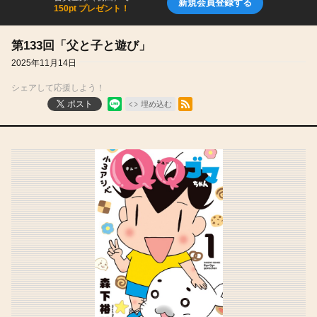
新規会員登録する
150pt プレゼント！
第133回「父と子と遊び」
2025年11月14日
シェアして応援しよう！
RSSフィード
ポスト
埋め込む