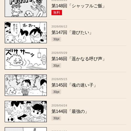
第148回「シャッフルご飯」
無料
2026/06/12
第147回「遊びたい」
30
pt
2026/05/29
第146回「遥かなる呼び声」
30
pt
2026/05/15
第145回「魂の迷い子」
30
pt
2026/04/24
第144回「最強の」
30
pt