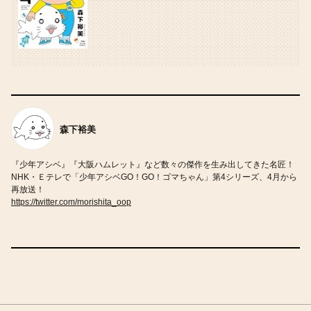
森下裕美
『少年アシベ』『大阪ハムレット』など数々の傑作を生み出してきた名匠！
NHK・Ｅテレで「少年アシベGO！GO！ゴマちゃん」第4シリーズ、4月から
再放送！
https://twitter.com/morishita_oop