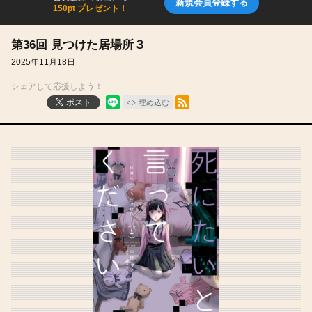
新規会員登録する
150pt プレゼント！
第36回 見つけた居場所３
2025年11月18日
シェアして応援しよう！
RSSフィード
ポスト
埋め込む