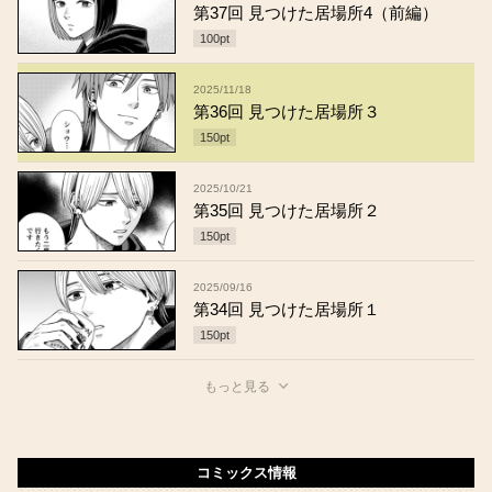
第37回 見つけた居場所4（前編）
100
pt
2025/11/18
第36回 見つけた居場所３
150
pt
2025/10/21
第35回 見つけた居場所２
150
pt
2025/09/16
第34回 見つけた居場所１
150
pt
もっと見る
コミックス情報