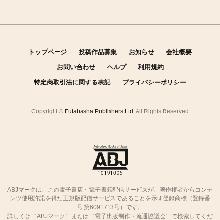
トップページ
投稿作品募集
お知らせ
会社概要
お問い合わせ
ヘルプ
利用規約
特定商取引法に関する表記
プライバシーポリシー
Copyright ©
Futabasha Publishers Ltd.
All Rights Reserved
ABJマークは、この電子書店・電子書籍配信サービスが、著作権者からコンテ
ンツ使用許諾を得た正規版配信サービスであることを示す登録商標（登録番
号 第6091713号）です。
詳しくは［ABJマーク］または［電子出版制作・流通協議会］で検索してくだ