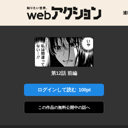
連
第12話 前編
100pt
ログインして読む
この作品の
無料公開中の話へ