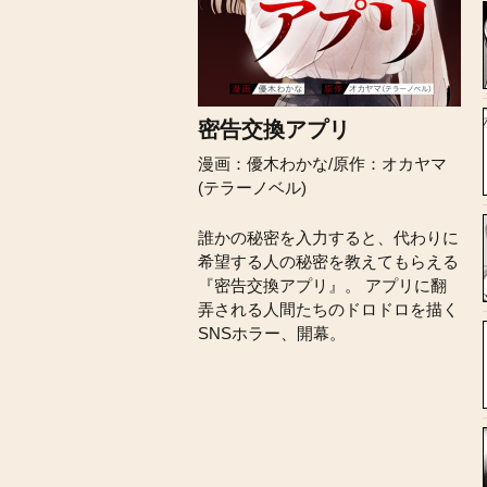
密告交換アプリ
漫画：優木わかな/原作：オカヤマ
(テラーノベル)
誰かの秘密を入力すると、代わりに
希望する人の秘密を教えてもらえる
『密告交換アプリ』。 アプリに翻
弄される人間たちのドロドロを描く
SNSホラー、開幕。