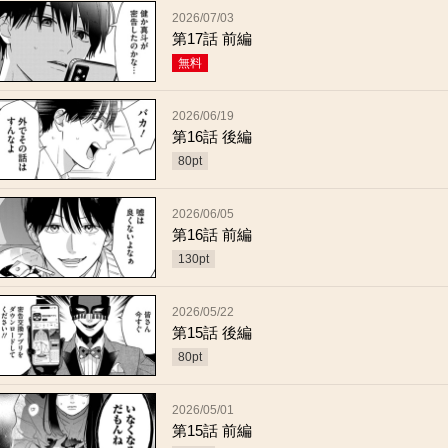
2026/07/03
第17話 前編
無料
2026/06/19
第16話 後編
80
pt
2026/06/05
第16話 前編
130
pt
2026/05/22
第15話 後編
80
pt
2026/05/01
第15話 前編