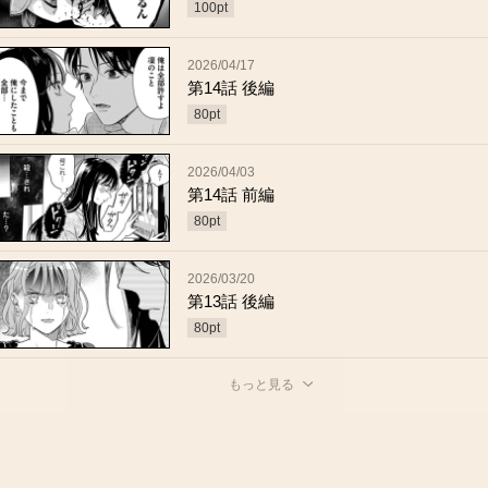
100
pt
2026/04/17
第14話 後編
80
pt
2026/04/03
第14話 前編
80
pt
2026/03/20
第13話 後編
80
pt
もっと見る