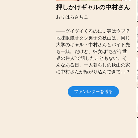
押しかけギャルの中村さん
おりはらさちこ
――グイグイくるのに…実はウブ!?
地味眼鏡オタク男子の秋山は、同じ
大学のギャル・中村さんとバイト先
も一緒。だけど、彼女は"ちがう世
界の住人"で話したこともない。そ
んなある日、一人暮らしの秋山の家
に中村さんが転がり込んできて…!?
ファンレターを送る