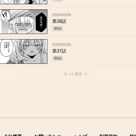
2024/02/09
第38話
80
pt
2024/01/26
第37話
80
pt
もっと見る