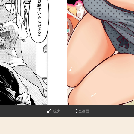
詳細ページへのリンク
拡大
全画面