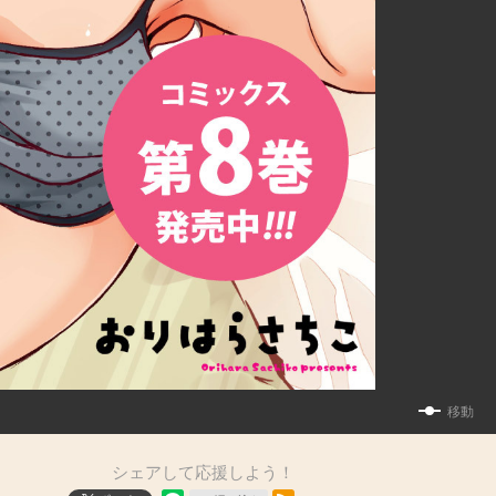
移動
シェアして応援しよう！
RSSフィード