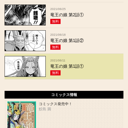
2021/06/25
竜王の娘 第2話①
無料
2021/06/18
竜王の娘 第1話②
無料
2021/06/11
竜王の娘 第1話①
無料
コミックス情報
コミックス発売中！
鮫島 圓