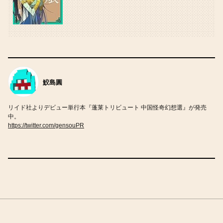
鮫島圓
リイド社よりデビュー単行本『蓬莱トリビュート 中国怪奇幻想選』が発売
中。
https://twitter.com/gensouPR