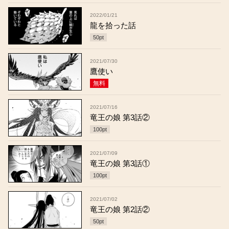
2022/01/21
龍を拾った話
50
pt
2021/07/30
鷹使い
無料
2021/07/16
竜王の娘 第3話②
100
pt
2021/07/09
竜王の娘 第3話①
100
pt
2021/07/02
竜王の娘 第2話②
50
pt