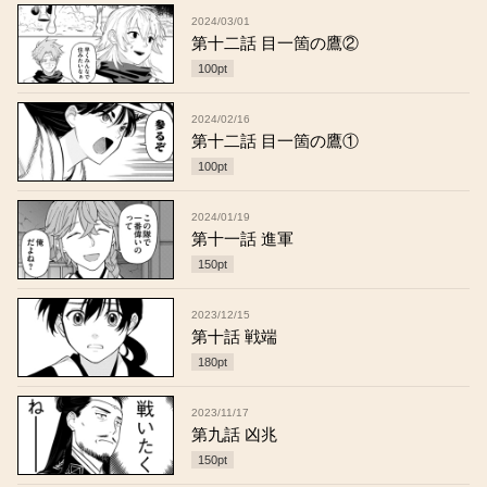
2024/03/01
第十二話 目一箇の鷹②
100
pt
2024/02/16
第十二話 目一箇の鷹①
100
pt
2024/01/19
第十一話 進軍
150
pt
2023/12/15
第十話 戦端
180
pt
2023/11/17
第九話 凶兆
150
pt