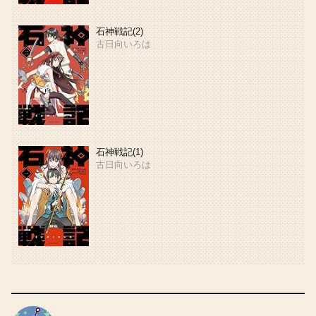
石神戦記(2)
古日向いろは
石神戦記(1)
古日向いろは