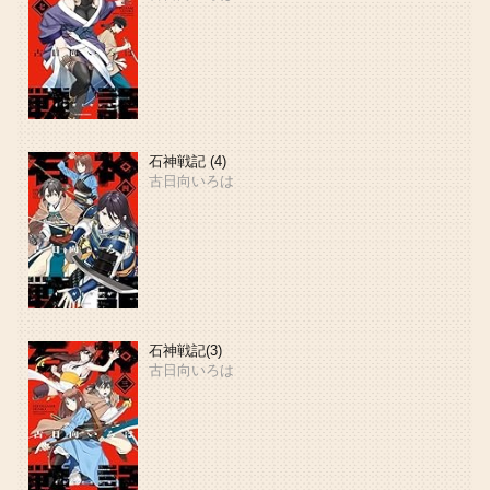
石神戦記 (4)
古日向いろは
石神戦記(3)
古日向いろは