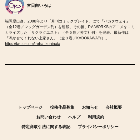
古日向いろは
福岡県出身。2008年より「月刊コミックブレイド」にて『バガタウェイ』
（全12巻／マッグガーデン刊）を連載。その後、P.A.WORKSのアニメをコミ
カライズした『サクラクエスト』（全５巻／芳文社刊）を発表。最新作は
『鳴かせてくれない上家さん』（全３巻／KADOKAWA刊）。
https://twitter.com/iroha_kohinata
トップページ
投稿作品募集
お知らせ
会社概要
お問い合わせ
ヘルプ
利用規約
特定商取引法に関する表記
プライバシーポリシー