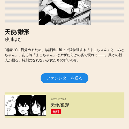
天使/雛形
砂川はむ
“超能力”に目覚めるため、放課後に屋上で猛特訓する「まこちゃん」と「みと
ちゃん」。ある時「まこちゃん」はアザだらけの姿で現れて――。異才の新
人が贈る、特別になれない少女たちの祈りの形。
ファンレターを送る
2020/07/24
天使/雛形
無料