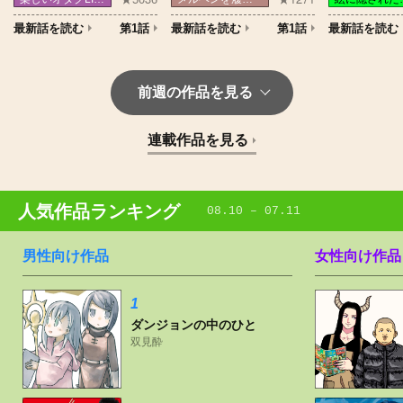
最新話を読む
第1話
最新話を読む
第1話
最新話を読む
前週の作品を見る
連載作品を見る
人気作品ランキング
08.10
–
07.11
男性向け作品
女性向け作品
1
ダンジョンの中のひと
双見酔