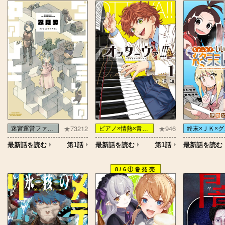
★
73212
★
946
迷宮運営ファンタジー
ピアノ×情熱×青春!!
終
最新話を読む
第1話
最新話を読む
第1話
最新話を読む
8/6①巻発売