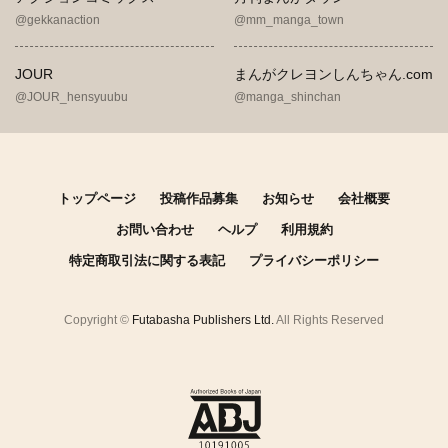
@gekkanaction
@mm_manga_town
JOUR
まんがクレヨンしんちゃん.com
@JOUR_hensyuubu
@manga_shinchan
トップページ
投稿作品募集
お知らせ
会社概要
お問い合わせ
ヘルプ
利用規約
特定商取引法に関する表記
プライバシーポリシー
Copyright ©
Futabasha Publishers Ltd.
All Rights Reserved