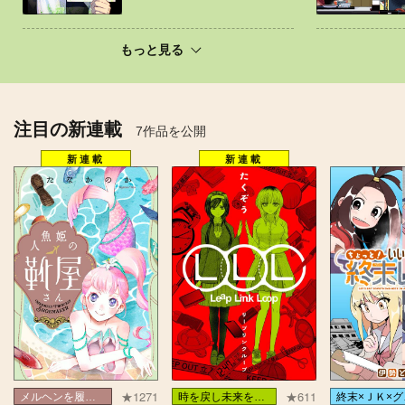
もっと見る
注目の新連載
7
作品を公開
新連載
新連載
★
1271
★
611
メルヘンを履いて歩く
時を戻し未来を変える
終