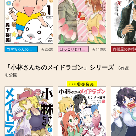
★
2520
★
11060
ゴマちゃんの可愛さ満載!!
ほっこりじれキュン♡
「小林さんちのメイドラゴン」シリーズ
6
作品
を公開
8/6⑯巻発売