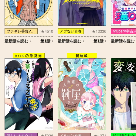
★
4510
★
13336
ブチギレ菩薩VSクソ客
アブない青春
Vtuber×宇宙
最新話を読む
第1話
最新話を読む
第1話
最新話を読む
9/10⑦巻発売
新連載
★
5036
★
1271
楽しいオタクLIFE
メルヘンを履いて歩く
絵に隠