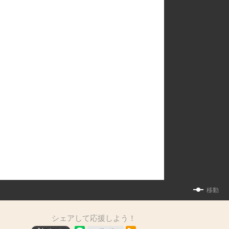
移動
シェアして応援しよう！
RSSフィード