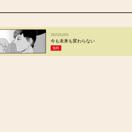
2023/12/01
今も未来も変わらない
無料