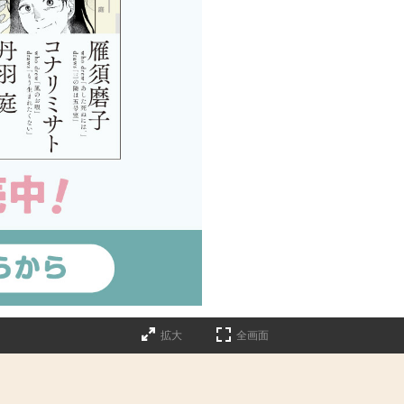
拡大
全画面