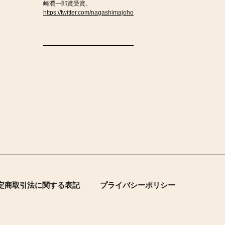
崎潤一郎賞受賞。
https://twitter.com/nagashimajoho
定商取引法に関する表記
プライバシーポリシー