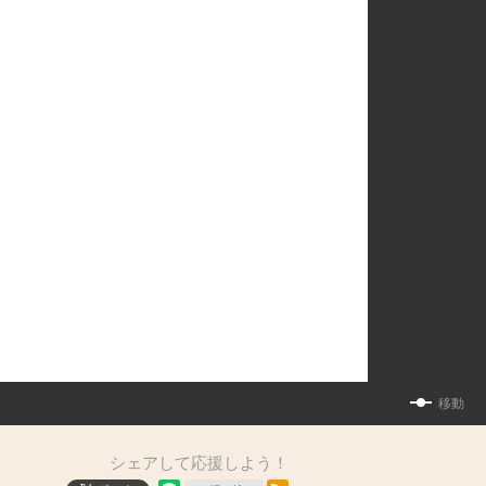
移動
シェアして応援しよう！
RSSフィード