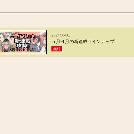
2024/05/01
５月６月の新連載ラインナップ!!
無料