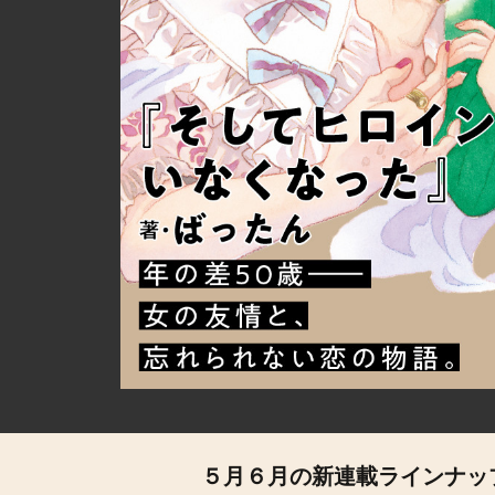
５月６月の新連載ラインナップ