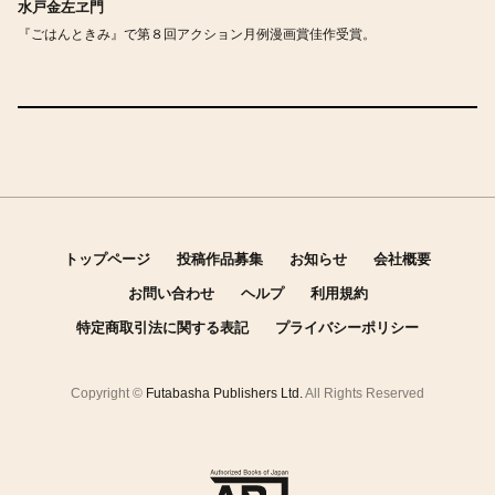
水戸金左ヱ門
『ごはんときみ』で第８回アクション月例漫画賞佳作受賞。
トップページ
投稿作品募集
お知らせ
会社概要
お問い合わせ
ヘルプ
利用規約
特定商取引法に関する表記
プライバシーポリシー
Copyright ©
Futabasha Publishers Ltd.
All Rights Reserved