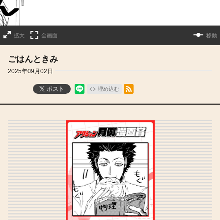
拡大
全画面
移動
ごはんときみ
2025年09月02日
RSSフィード
ポスト
埋め込む