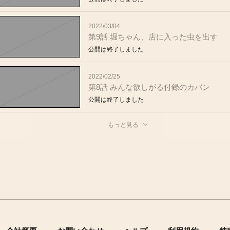
2022/03/04
第9話 堀ちゃん、店に入った虫を出す
公開は終了しました
2022/02/25
第8話 みんな欲しがる付録のカバン
公開は終了しました
もっと見る