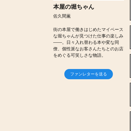
本屋の堀ちゃん
佐久間薫
街の本屋で働きはじめたマイペース
な堀ちゃんが見つけた仕事の楽しみ
――。日々入れ替わる本や変な同
僚、個性派なお客さんたちとのお店
をめぐる可笑しさな物語。
ファンレターを送る