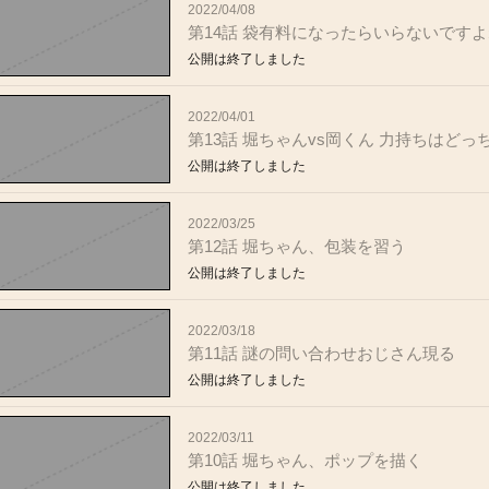
2022/04/08
第14話 袋有料になったらいらないです
公開は終了しました
2022/04/01
第13話 堀ちゃんvs岡くん 力持ちはどっち
公開は終了しました
2022/03/25
第12話 堀ちゃん、包装を習う
公開は終了しました
2022/03/18
第11話 謎の問い合わせおじさん現る
公開は終了しました
2022/03/11
第10話 堀ちゃん、ポップを描く
公開は終了しました