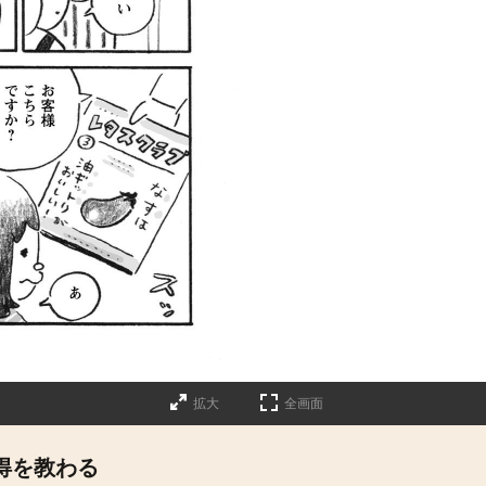
拡大
全画面
得を教わる