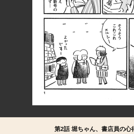
第2話 堀ちゃん、書店員の心